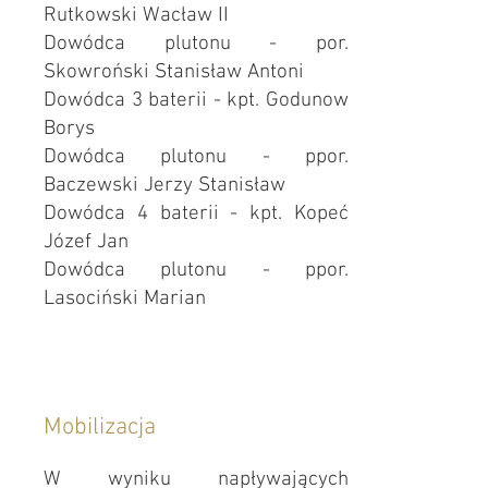
Rutkowski Wacław II
Dowódca plutonu - por.
Skowroński Stanisław Antoni
Dowódca 3 baterii - kpt. Godunow
Borys
Dowódca plutonu - ppor.
Baczewski Jerzy Stanisław
Dowódca 4 baterii - kpt. Kopeć
Józef Jan
Dowódca plutonu - ppor.
Lasociński Marian
Mobilizacja
W wyniku napływających