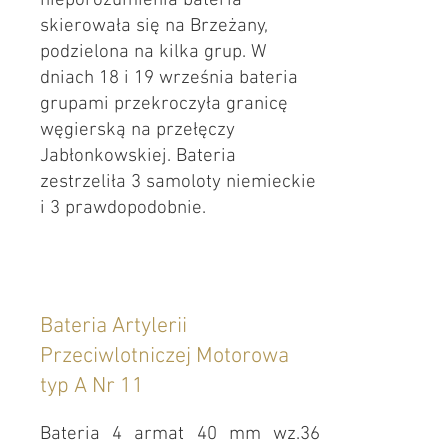
nieporozumienia bateria
skierowała się na Brzeżany,
podzielona na kilka grup. W
dniach 18 i 19 września bateria
grupami przekroczyła granicę
węgierską na przełęczy
Jabłonkowskiej. Bateria
zestrzeliła 3 samoloty niemieckie
i 3 prawdopodobnie.
Bateria Artylerii
Przeciwlotniczej Motorowa
typ A Nr 11
Bateria 4 armat 40 mm wz.36