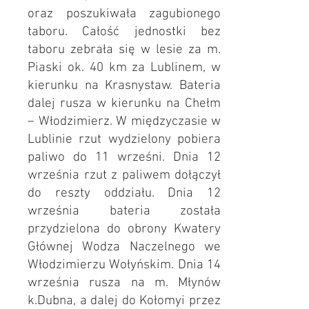
oraz poszukiwała zagubionego
taboru. Całość jednostki bez
taboru zebrała się w lesie za m.
Piaski ok. 40 km za Lublinem, w
kierunku na Krasnystaw. Bateria
dalej rusza w kierunku na Chełm
– Włodzimierz. W międzyczasie w
Lublinie rzut wydzielony pobiera
paliwo do 11 wrześni. Dnia 12
września rzut z paliwem dołączył
do reszty oddziału. Dnia 12
września bateria została
przydzielona do obrony Kwatery
Głównej Wodza Naczelnego we
Włodzimierzu Wołyńskim. Dnia 14
września rusza na m. Młynów
k.Dubna, a dalej do Kołomyi przez