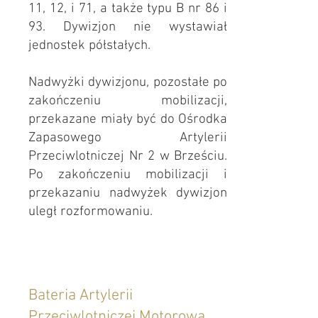
11, 12, i 71, a także typu B nr 86 i
93. Dywizjon nie wystawiał
jednostek półstałych.
Nadwyżki dywizjonu, pozostałe po
zakończeniu mobilizacji,
przekazane miały być do Ośrodka
Zapasowego Artylerii
Przeciwlotniczej Nr 2 w Brześciu.
Po zakończeniu mobilizacji i
przekazaniu nadwyżek dywizjon
uległ rozformowaniu.
Bateria Artylerii
Przeciwlotniczej Motorowa