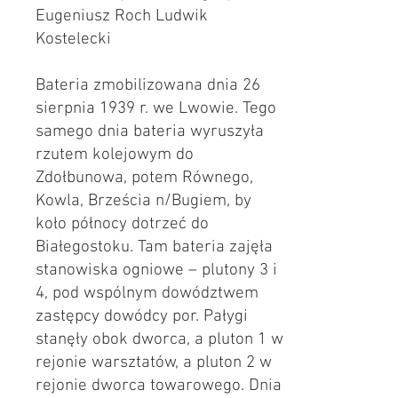
Eugeniusz Roch Ludwik
Kostelecki
Bateria zmobilizowana dnia 26
sierpnia 1939 r. we Lwowie. Tego
samego dnia bateria wyruszyła
rzutem kolejowym do
Zdołbunowa, potem Równego,
Kowla, Brześcia n/Bugiem, by
koło północy dotrzeć do
Białegostoku. Tam bateria zajęła
stanowiska ogniowe – plutony 3 i
4, pod wspólnym dowództwem
zastępcy dowódcy por. Pałygi
stanęły obok dworca, a pluton 1 w
rejonie warsztatów, a pluton 2 w
rejonie dworca towarowego. Dnia