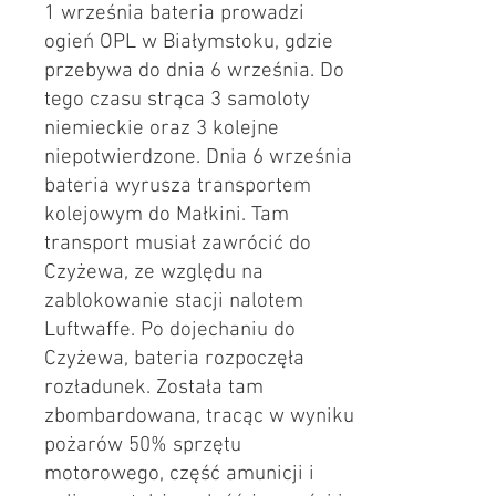
1 września bateria prowadzi
ogień OPL w Białymstoku, gdzie
przebywa do dnia 6 września. Do
tego czasu strąca 3 samoloty
niemieckie oraz 3 kolejne
niepotwierdzone. Dnia 6 września
bateria wyrusza transportem
kolejowym do Małkini. Tam
transport musiał zawrócić do
Czyżewa, ze względu na
zablokowanie stacji nalotem
Luftwaffe. Po dojechaniu do
Czyżewa, bateria rozpoczęła
rozładunek. Została tam
zbombardowana, tracąc w wyniku
pożarów 50% sprzętu
motorowego, część amunicji i