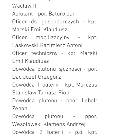
Wacław II
Adiutant - por. Baturo Jan
Oficer ds. gospodarczych - kpt.
Marski Emil Klaudiusz
Oficer mobilizacyjny - kpt.
Laskowski Kazimierz Antoni
Oficer techniczny - kpt. Marski
Emil Klaudiusz
Dowódca plutonu łączności - por.
Dac Józef Grzegorz
Dowódca 1 baterii - kpt. Marczas
Stanisław Tomasz Piotr
Dowódca plutonu - ppor. Lebelt
Zenon
Dowódca plutonu - ppor.
Wesołowski Klemens Andrzej
Dowódca 2 baterii - p.o. kpt.