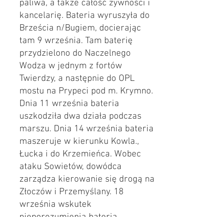
paliwa, a także całość żywności i
kancelarię. Bateria wyruszyła do
Brześcia n/Bugiem, docierając
tam 9 września. Tam baterię
przydzielono do Naczelnego
Wodza w jednym z fortów
Twierdzy, a następnie do OPL
mostu na Prypeci pod m. Krymno.
Dnia 11 września bateria
uszkodziła dwa działa podczas
marszu. Dnia 14 września bateria
maszeruje w kierunku Kowla.,
Łucka i do Krzemieńca. Wobec
ataku Sowietów, dowódca
zarządza kierowanie się drogą na
Złoczów i Przemyślany. 18
września wskutek