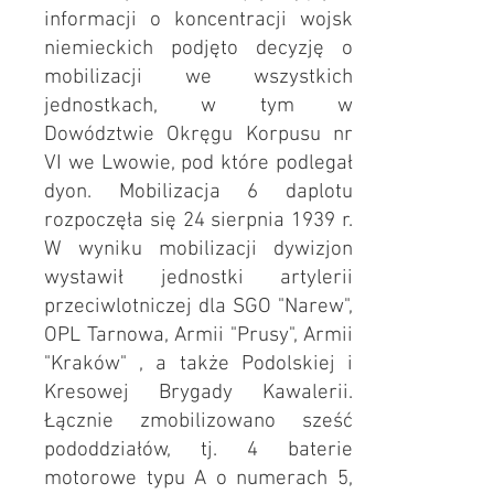
informacji o koncentracji wojsk
niemieckich podjęto decyzję o
mobilizacji we wszystkich
jednostkach, w tym w
Dowództwie Okręgu Korpusu nr
VI we Lwowie, pod które podlegał
dyon. Mobilizacja 6 daplotu
rozpoczęła się 24 sierpnia 1939 r.
W wyniku mobilizacji dywizjon
wystawił jednostki artylerii
przeciwlotniczej dla SGO "Narew",
OPL Tarnowa, Armii "Prusy", Armii
"Kraków" , a także Podolskiej i
Kresowej Brygady Kawalerii.
Łącznie zmobilizowano sześć
pododdziałów, tj. 4 baterie
motorowe typu A o numerach 5,