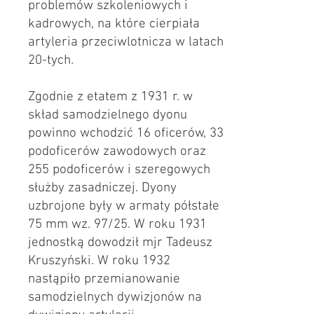
problemów szkoleniowych i
kadrowych, na które cierpiała
artyleria przeciwlotnicza w latach
20-tych.
Zgodnie z etatem z 1931 r. w
skład samodzielnego dyonu
powinno wchodzić 16 oficerów, 33
podoficerów zawodowych oraz
255 podoficerów i szeregowych
służby zasadniczej. Dyony
uzbrojone były w armaty półstałe
75 mm wz. 97/25. W roku 1931
jednostką dowodził mjr Tadeusz
Kruszyński. W roku 1932
nastąpiło przemianowanie
samodzielnych dywizjonów na