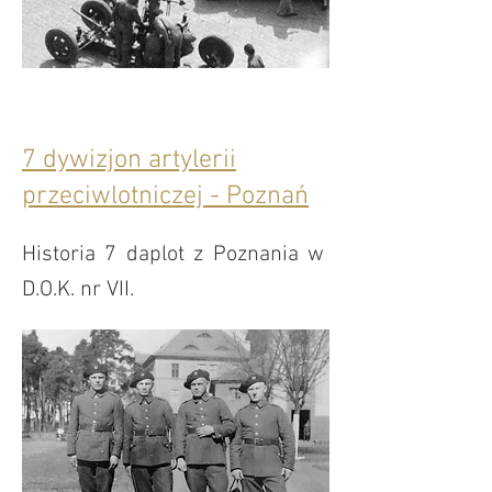
7 dywizjon artylerii
przeciwlotniczej - Poznań
Historia 7 daplot z Poznania w
D.O.K. nr VII.