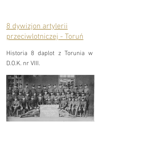
8 dywizjon artylerii
przeciwlotniczej - Toruń
Historia 8 daplot z Torunia w
D.O.K. nr VIII.