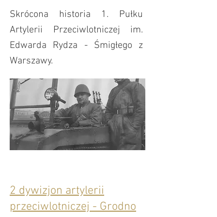
Skrócona historia 1. Pułku
Artylerii Przeciwlotniczej im.
Edwarda Rydza - Śmigłego z
Warszawy.
2 dywizjon artylerii
przeciwlotniczej - Grodno