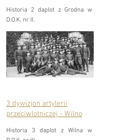
Historia 2 daplot z Grodna w
D.O.K. nr II.
3 dywizjon artylerii
przeciwlotniczej - Wilno
Historia 3 daplot z Wilna w