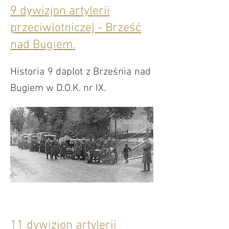
9 dywizjon artylerii
przeciwlotniczej - Brześć
nad Bugiem.
Historia 9 daplot z Brześnia nad
Bugiem w D.O.K. nr IX.
11 dywizjon artylerii