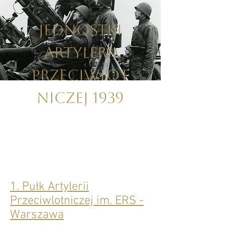
Jednostki
artylerii
przeciwlot
niczej 1939
1. Pułk Artylerii
Przeciwlotniczej im. ERS -
Warszawa