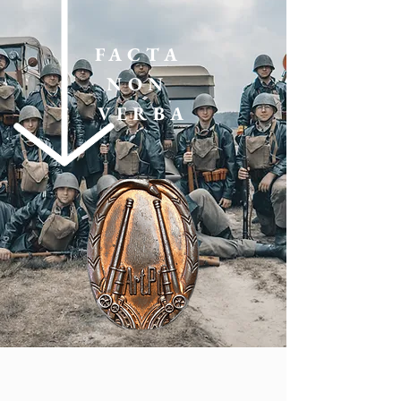
FACTA
NON
VERBA