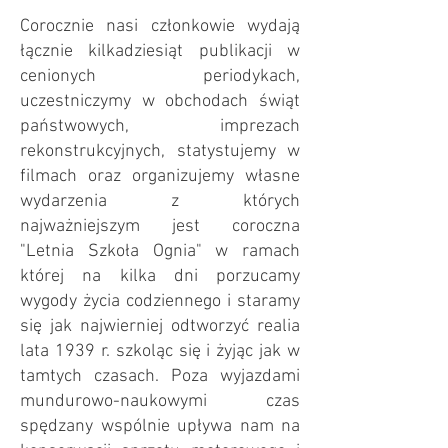
Corocznie nasi członkowie wydają
łącznie kilkadziesiąt publikacji w
cenionych periodykach,
uczestniczymy w obchodach świąt
państwowych, imprezach
rekonstrukcyjnych, statystujemy w
filmach oraz organizujemy własne
wydarzenia z których
najważniejszym jest coroczna
"Letnia Szkoła Ognia" w ramach
której na kilka dni porzucamy
wygody życia codziennego i staramy
się jak najwierniej odtworzyć realia
lata 1939 r. szkoląc się i żyjąc jak w
tamtych czasach. Poza wyjazdami
mundurowo-naukowymi czas
spędzany wspólnie upływa nam na