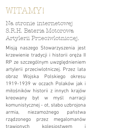
WITAMY!
Na stronie internetowej
S.R.H. Bateria Motorowa
Artylerii Przeciwlotniczej.
Misją naszego Stowarzyszenia jest
krzewienie tradycji i historii oręża II
RP ze szczególnym uwzględnieniem
artylerii przeciwlotniczej. Przez lata
obraz Wojska Polskiego okresu
1919-1939
w oczach Polaków jak i
miłośników historii z innych krajów
kreowany był w myśl narracji
komunistycznej - ot, słabo uzbrojona
armia, niezamożnego państwa
rządzonego przez megalomanów
trawionych kolesiostwem i