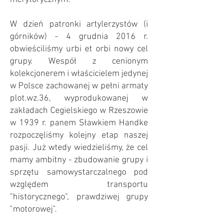
W dzień patronki artylerzystów (i
górników) - 4 grudnia 2016 r.
obwieściliśmy urbi et orbi nowy cel
grupy. Wespół z cenionym
kolekcjonerem i właścicielem jedynej
w Polsce zachowanej w pełni armaty
plot.wz.36, wyprodukowanej w
zakładach Cegielskiego w Rzeszowie
w 1939 r. panem Sławkiem Handke
rozpoczęliśmy kolejny etap naszej
pasji. Już wtedy wiedzieliśmy, że cel
mamy ambitny - zbudowanie grupy i
sprzętu samowystarczalnego pod
względem transportu
"historycznego", prawdziwej grupy
"motorowej".