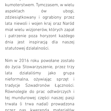
kumoterstwem. Tymczasem, w wielu
aspektach ów ubogi,
zdziesiątkowany i ograbiony przez
lata niewoli i wojen kraj oraz Naród
miał wielu wizjonerów, których zapał
i patrzenie poza horyzont każdego
dnia jest inspiracją dla naszej
statutowej działalności.
Nim w 2016 roku powołane zostało
do życia Stowarzyszenie, przez trzy
lata działaliśmy jako grupa
nieformalna, ożywiając sprzęt i
tradycje Szwadronów Łączności.
Równolegle do prac odtwórczych i
tej mundurowej części naszej pasji
trwała (i trwa nadal) prowadzona
przez nas kwerenda materiałów