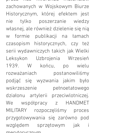
zachowanych w Wojskowym Biurze
Historycznym, której efektem jest
nie tylko poszerzanie wiedzy
własnej, ale również dzielenie się nią
w formie publikacji na łamach
czasopism historycznych, czy też
serii wydawniczych takich jak Wielki
Leksykon Uzbrojenia Wrzesień
1939. W końcu, po wielu
rozważaniach postanowiliśmy
podjąć się wyzwania jakim było
wskrzeszenie pełnoetatowego
działonu artylerii przeciwlotniczej.
We współpracy z HANDMET
MILITARY rozpoczęliśmy proces
przygotowywania się zarówno pod
względem sprzętowym jak i
merytorycznym.